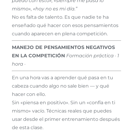
puedo con esto», «siempre me pasa lo
mismo», «hoy no es mi día.”
No es falta de talento. Es que nadie te ha
enseñado qué hacer con esos pensamientos
cuando aparecen en plena competición.
MANEJO DE PENSAMIENTOS NEGATIVOS
EN LA COMPETICIÓN
Formación práctica · 1
hora ·
En una hora vas a aprender qué pasa en tu
cabeza cuando algo no sale bien — y qué
hacer con ello.
Sin «piensa en positivo». Sin un «confía en ti
mismo» vacío. Técnicas reales que puedes
usar desde el primer entrenamiento después
de esta clase.