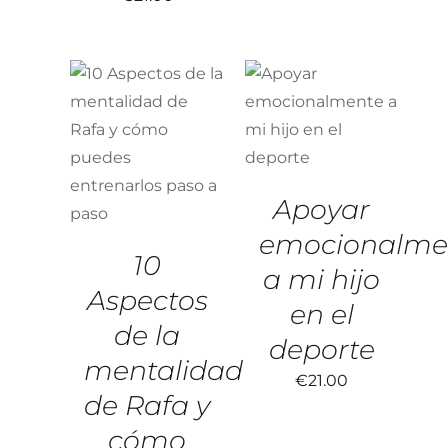
AÑADIR AL
CARRITO
/
AÑADIR AL
DETALLES
CARRITO
/
DETALLES
Apoyar
emocionalme
10
a mi hijo
Aspectos
en el
de la
deporte
mentalidad
€
21.00
de Rafa y
cómo