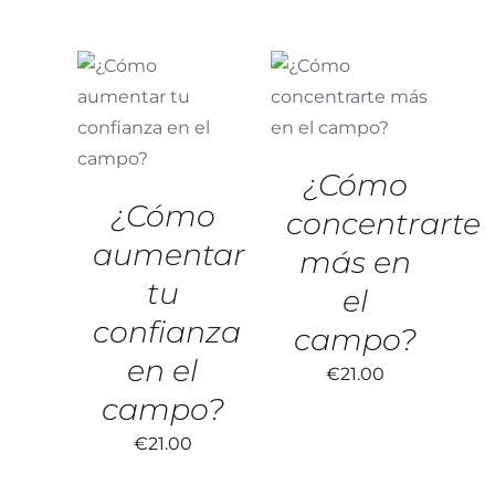
AÑADIR AL
AÑADIR AL
CARRITO
/
CARRITO
/
DETALLES
DETALLES
¿Cómo
¿Cómo
concentrarte
aumentar
más en
tu
el
confianza
campo?
en el
€
21.00
campo?
€
21.00