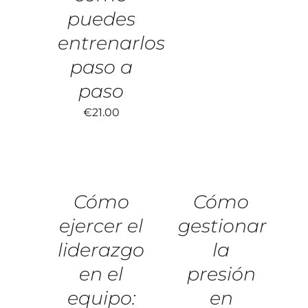
puedes
entrenarlos
paso a
paso
€
21.00
AÑADIR
AÑADIR
AL
AL
CARRITO
CARRITO
/
/
DETALLES
DETALLES
Cómo
Cómo
ejercer el
gestionar
liderazgo
la
en el
presión
equipo:
en