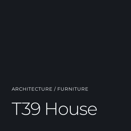
ARCHITECTURE / FURNITURE
T39 House