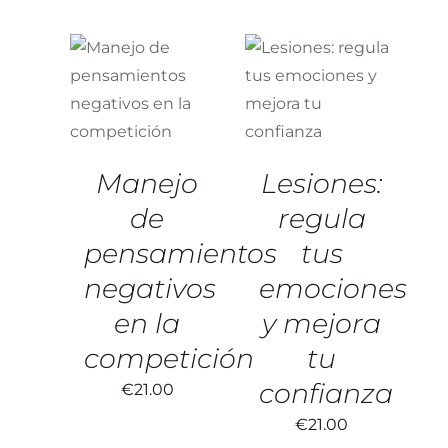
AÑADIR AL
AÑADIR AL
CARRITO
/
CARRITO
/
DETALLES
DETALLES
Manejo
Lesiones:
de
regula
pensamientos
tus
negativos
emociones
en la
y mejora
competición
tu
confianza
€
21.00
€
21.00