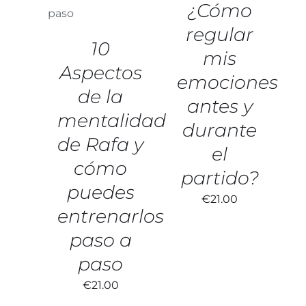
¿Cómo
regular
Blog
10
mis
Aspectos
Contacto
emociones
de la
antes y
mentalidad
durante
de Rafa y
el
cómo
partido?
puedes
€
21.00
entrenarlos
paso a
paso
€
21.00